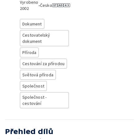
Vyrobeno
•
Česko
2002
Dokument
Cestovatelský
dokument
Příroda
Cestování za přírodou
Světová příroda
Společnost
Společnost -
cestování
Přehled dílů