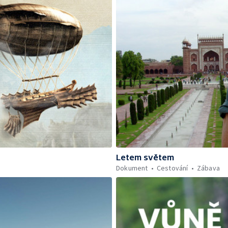
Letem světem
Dokument
Cestování
Zábava