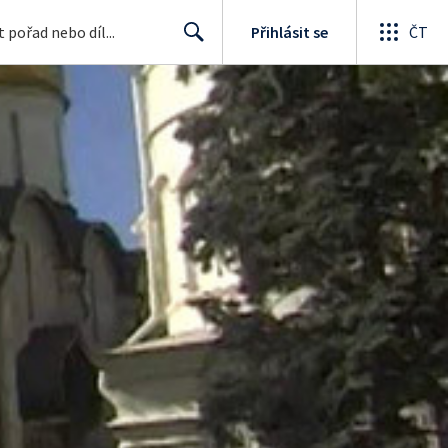
Přihlásit se
ČT
Search