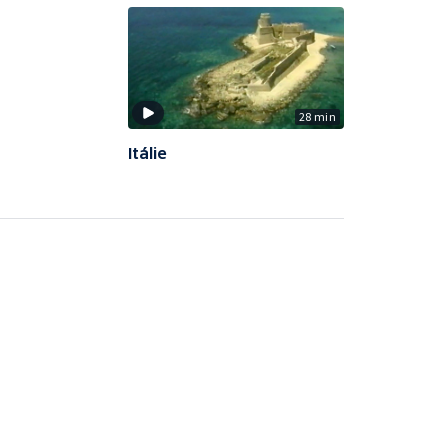
28 min
Itálie