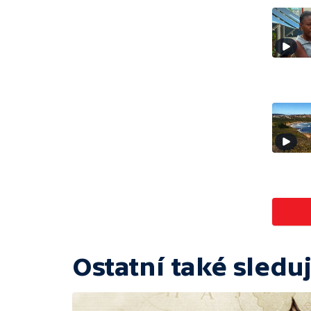
Ostatní také sleduj