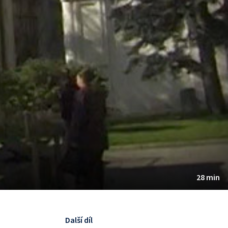
28 min
Další díl