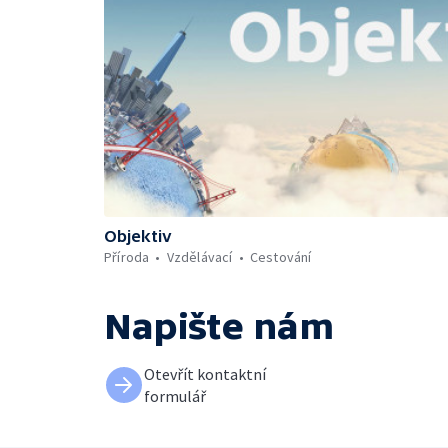
Objektiv
Příroda
Vzdělávací
Cestování
Napište nám
Otevřít kontaktní
formulář