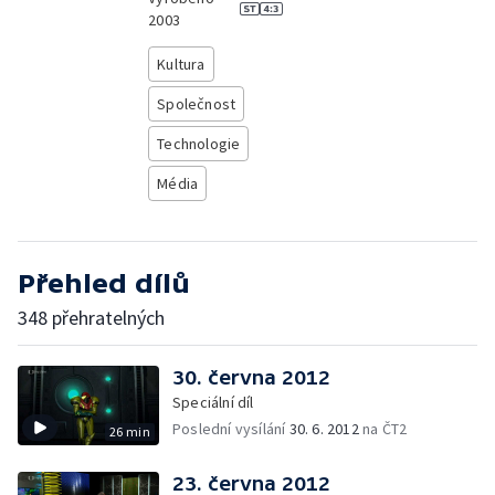
2003
Kultura
Společnost
Technologie
Média
Přehled dílů
348 přehratelných
30. června 2012
Speciální díl
Poslední vysílání
30. 6. 2012
na ČT2
26 min
23. června 2012