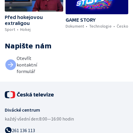
Před hokejovou
GAME STORY
extraligou
Dokument
Technologie
Česko
Sport
Hokej
Napište nám
Otevřít
kontaktní
formulář
Divácké centrum
každý všední den:
8:00—16:00 hodin
261 136 113