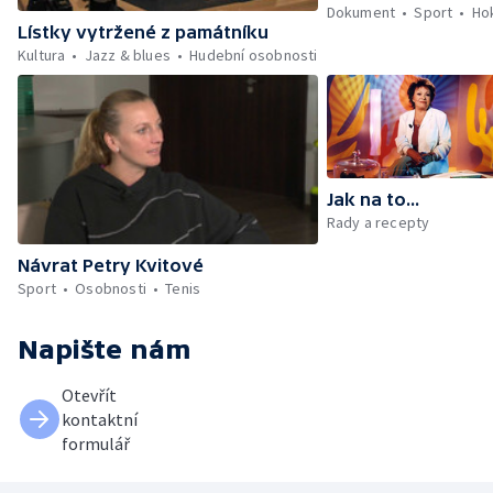
Dokument
Sport
Ho
Lístky vytržené z památníku
Kultura
Jazz & blues
Hudební osobnosti
Jak na to...
Rady a recepty
Návrat Petry Kvitové
Sport
Osobnosti
Tenis
Napište nám
Otevřít
kontaktní
formulář