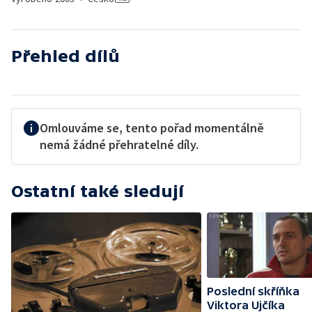
Přehled dílů
Omlouváme se, tento pořad momentálně
nemá žádné přehratelné díly.
Ostatní také sledují
Poslední skříňka
Viktora Ujčíka