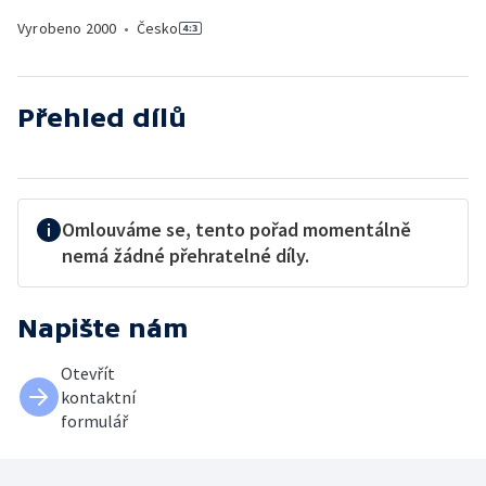
Vyrobeno
2000
•
Česko
Přehled dílů
Omlouváme se, tento pořad momentálně
nemá žádné přehratelné díly.
Napište nám
Otevřít
kontaktní
formulář