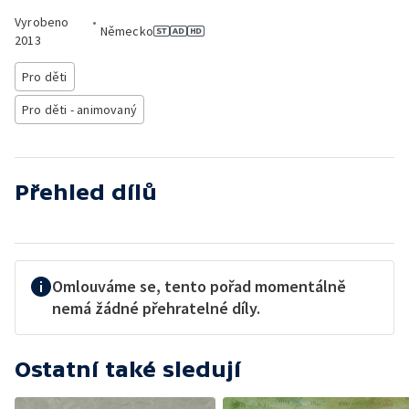
Vyrobeno
•
Německo
2013
Pro děti
Pro děti - animovaný
Přehled dílů
Omlouváme se, tento pořad momentálně
nemá žádné přehratelné díly.
Ostatní také sledují