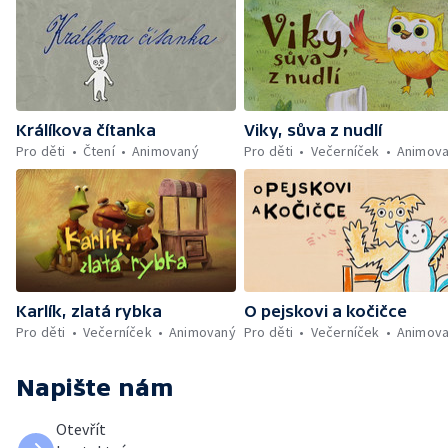
Králíkova čítanka
Viky, sůva z nudlí
Pro děti
Čtení
Animovaný
Pro děti
Večerníček
Animov
Karlík, zlatá rybka
O pejskovi a kočičce
Pro děti
Večerníček
Animovaný
Pro děti
Večerníček
Animov
Napište nám
Otevřít