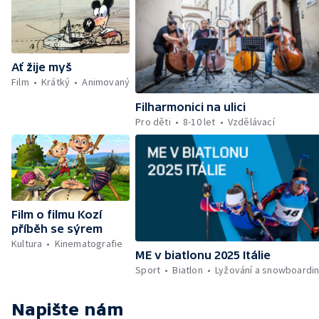
Ať žije myš
Film
Krátký
Animovaný
Filharmonici na ulici
Pro děti
8-10 let
Vzdělávací
Film o filmu Kozí
příběh se sýrem
Kultura
Kinematografie
ME v biatlonu 2025 Itálie
Sport
Biatlon
Lyžování a snowboardi
Napište nám