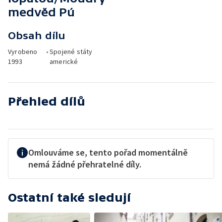
medvěd Pú
Obsah dílu
Vyrobeno
•
Spojené státy
1993
americké
Přehled dílů
Omlouváme se, tento pořad momentálně
nemá žádné přehratelné díly.
Ostatní také sledují