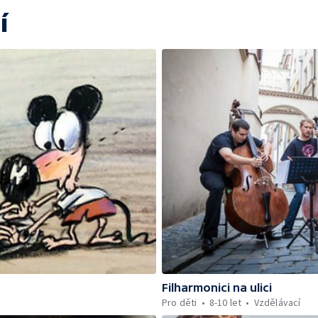
í
Filharmonici na ulici
Pro děti
8-10 let
Vzdělávací