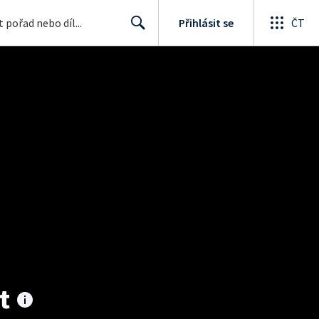
Přihlásit se
ČT
Search
t