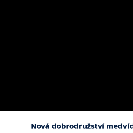
Nová dobrodružství medví