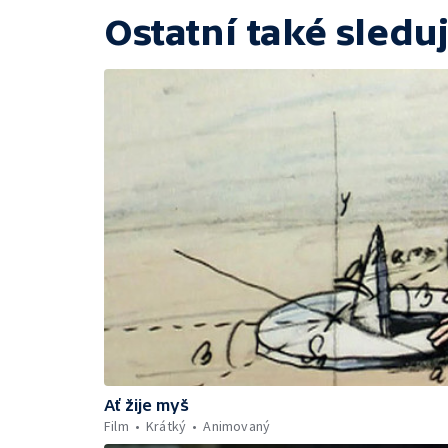
Ostatní také sleduj
Ať žije myš
Film
Krátký
Animovaný