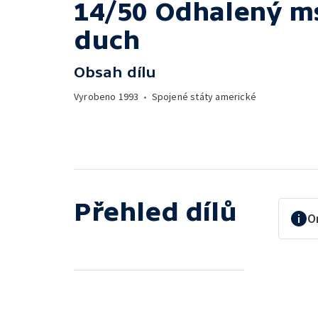
14/50 Odhalený ms
duch
Obsah dílu
Vyrobeno
1993
•
Spojené státy americké
Přehled dílů
O