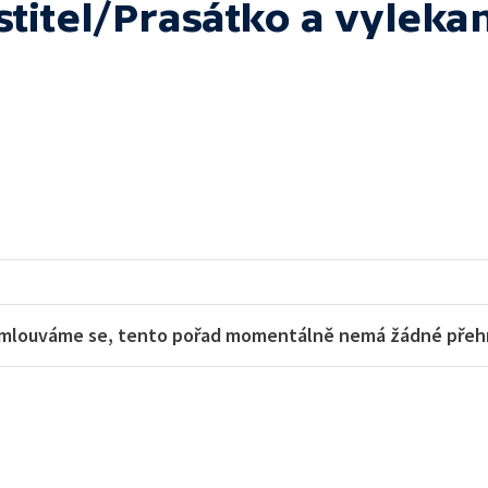
titel/Prasátko a vyleka
mlouváme se, tento pořad momentálně nemá žádné přehra