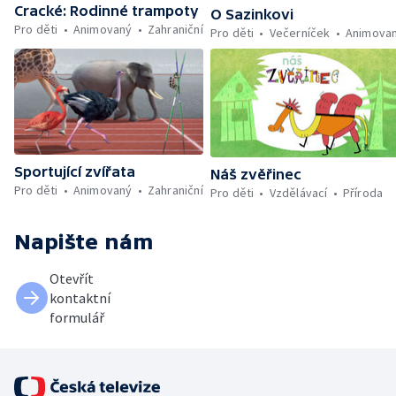
Cracké: Rodinné trampoty
O Sazinkovi
Pro děti
Animovaný
Zahraniční
Pro děti
Večerníček
Animova
Sportující zvířata
Náš zvěřinec
Pro děti
Animovaný
Zahraniční
Pro děti
Vzdělávací
Příroda
Napište nám
Otevřít
kontaktní
formulář