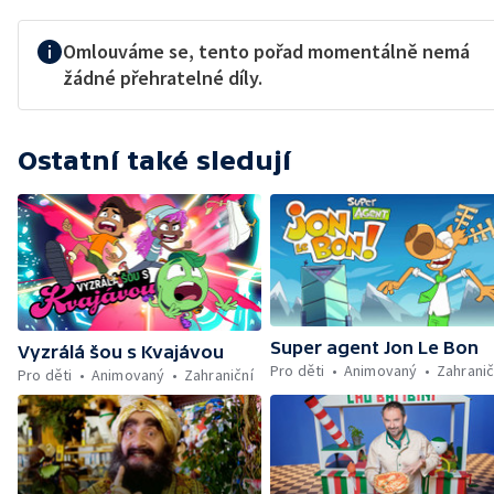
Omlouváme se, tento pořad momentálně nemá
žádné přehratelné díly.
Ostatní také sledují
Super agent Jon Le Bon
Vyzrálá šou s Kvajávou
Pro děti
Animovaný
Zahranič
Pro děti
Animovaný
Zahraniční