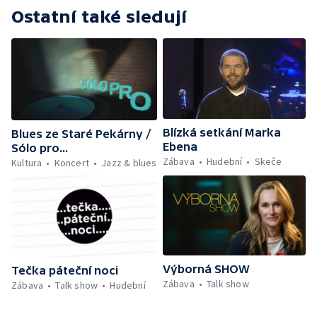
Ostatní také sledují
Blízká setkání Marka
Blues ze Staré Pekárny /
Ebena
Sólo pro...
Zábava
Hudební
Skeče
Kultura
Koncert
Jazz & blues
Výborná SHOW
Tečka páteční noci
Zábava
Talk show
Zábava
Talk show
Hudební