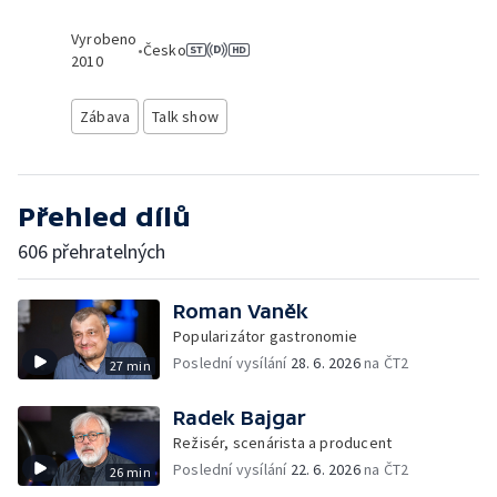
Vyrobeno
•
Česko
2010
Zábava
Talk show
Přehled dílů
606 přehratelných
Roman Vaněk
Popularizátor gastronomie
Poslední vysílání
28. 6. 2026
na ČT2
27 min
Radek Bajgar
Režisér, scenárista a producent
Poslední vysílání
22. 6. 2026
na ČT2
26 min