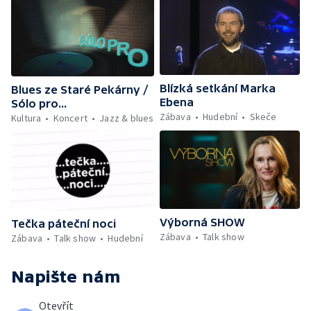
Blízká setkání Marka
Blues ze Staré Pekárny /
Ebena
Sólo pro...
Zábava
Hudební
Skeče
Kultura
Koncert
Jazz & blues
Výborná SHOW
Tečka páteční noci
Zábava
Talk show
Zábava
Talk show
Hudební
Napište nám
Otevřít