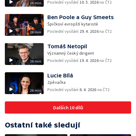
Poslední vysílání
10. 5. 2026
na ČT2
26 min
Ben Poole a Guy Smeets
Špičkoví evropští kytaristé
Poslední vysílání
29. 4. 2026
na ČT2
26 min
Tomáš Netopil
Významný český dirigent
Poslední vysílání
19. 4. 2026
na ČT2
26 min
Lucie Bílá
Zpěvačka
Poslední vysílání
6. 4. 2026
na ČT2
26 min
Dalších 10 dílů
Ostatní také sledují