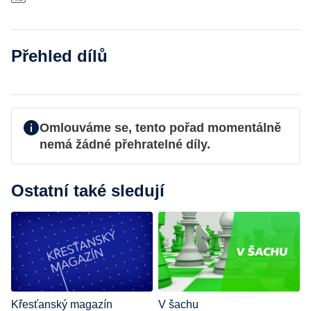
Přehled dílů
Omlouváme se, tento pořad momentálně
nemá žádné přehratelné díly.
Ostatní také sledují
Křesťanský magazín
V šachu