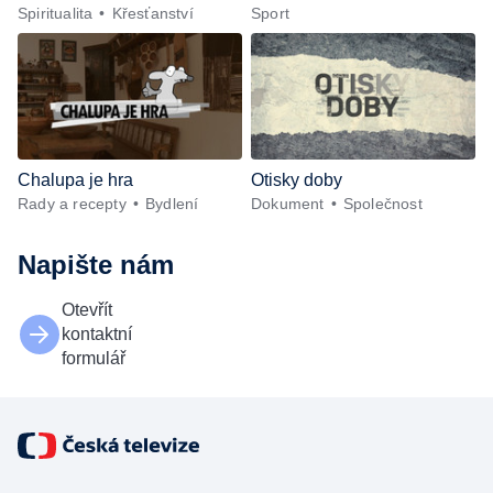
Spiritualita
Křesťanství
Sport
Chalupa je hra
Otisky doby
Rady a recepty
Bydlení
Dokument
Společnost
Napište nám
Otevřít
kontaktní
formulář