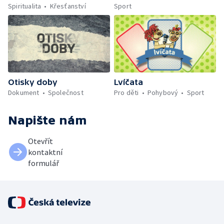
Spiritualita
Křesťanství
Sport
Otisky doby
Lvíčata
Dokument
Společnost
Pro děti
Pohybový
Sport
Napište nám
Otevřít
kontaktní
formulář