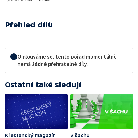
Přehled dílů
Omlouváme se, tento pořad momentálně
nemá žádné přehratelné díly.
Ostatní také sledují
Křesťanský magazín
V šachu