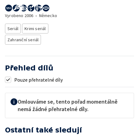
Vyrobeno
2006
•
Německo
Seriál
Krimi seriál
Zahraniční seriál
Přehled dílů
Pouze přehratelné díly
Omlouváme se, tento pořad momentálně
nemá žádné přehratelné díly.
Ostatní také sledují