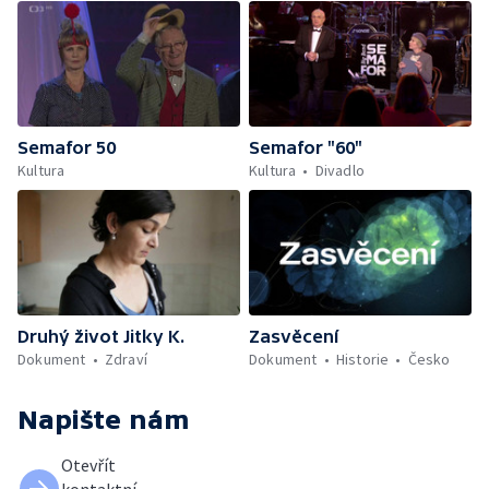
Semafor 50
Semafor "60"
Kultura
Kultura
Divadlo
Druhý život Jitky K.
Zasvěcení
Dokument
Zdraví
Dokument
Historie
Česko
Napište nám
Otevřít
kontaktní