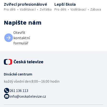
Zvířecí profesionálové
Lepší škola
Pro děti
Vzdělávací
Zvířátka
Pro děti
Vzdělávací
Zábava
Napište nám
Otevřít
kontaktní
formulář
Divácké centrum
každý všední den:
8:00—16:00 hodin
261 136 113
info@ceskatelevize.cz