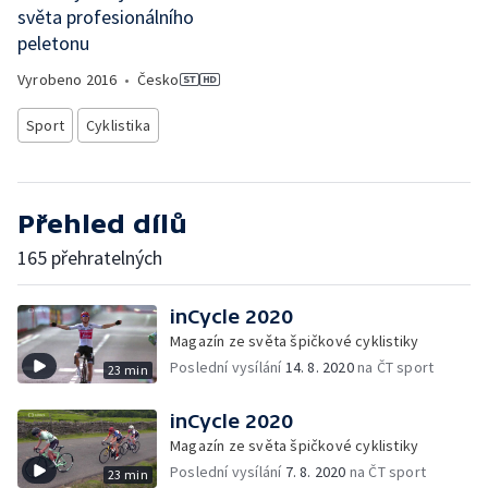
světa profesionálního
peletonu
Vyrobeno
2016
•
Česko
Sport
Cyklistika
Přehled dílů
165 přehratelných
inCycle 2020
Magazín ze světa špičkové cyklistiky
Poslední vysílání
14. 8. 2020
na ČT sport
23 min
inCycle 2020
Magazín ze světa špičkové cyklistiky
Poslední vysílání
7. 8. 2020
na ČT sport
23 min