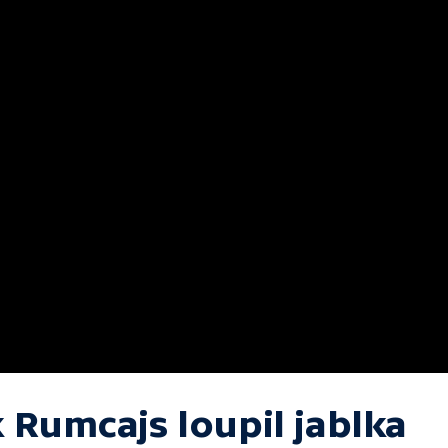
 Rumcajs loupil jablka