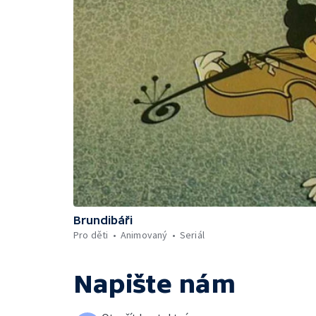
Brundibáři
Pro děti
Animovaný
Seriál
Napište nám