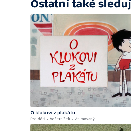
Ostatní také sleduj
O klukovi z plakátu
Pro děti
Večerníček
Animovaný