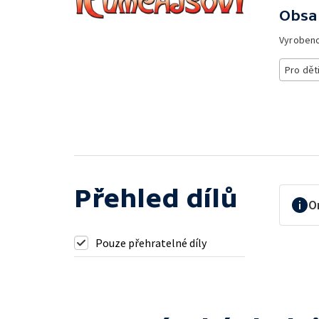
Obsa
Vyroben
Pro dět
Přehled dílů
O
Pouze přehratelné díly