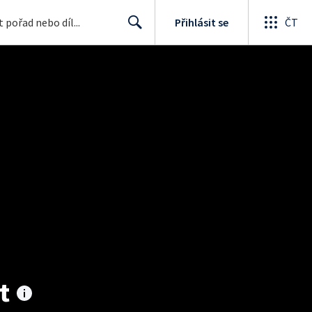
Přihlásit se
ČT
Search
t