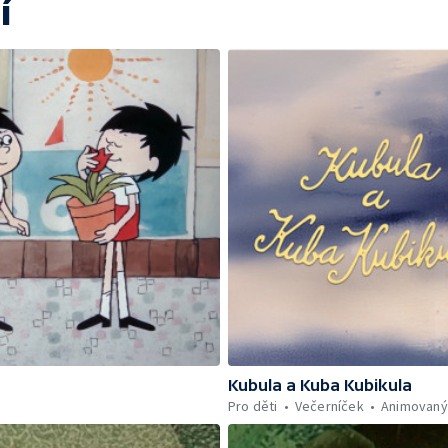
í
Kubula a Kuba Kubikula
Pro děti
Večerníček
Animovaný