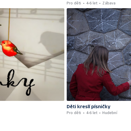
Pro děti
4-6 let
Zábava
Děti kreslí písničky
Pro děti
4-6 let
Hudební