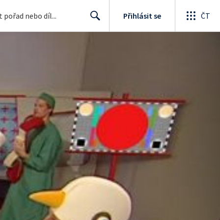
Přihlásit se
ČT
Search