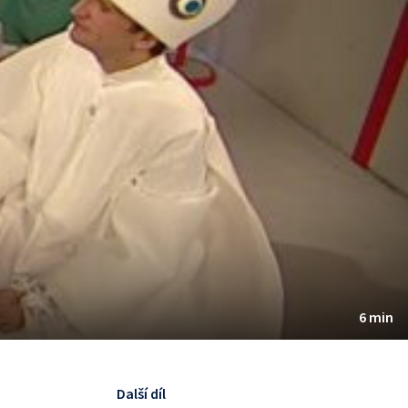
6 min
Další díl