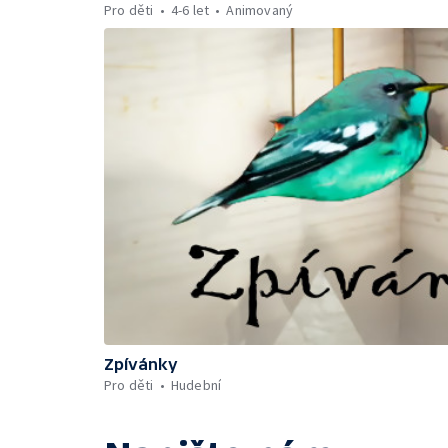
Pro děti
4-6 let
Animovaný
Zpívánky
Pro děti
Hudební