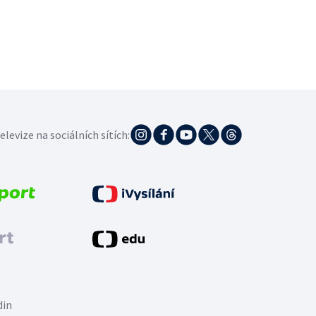
elevize na sociálních sítích:
din