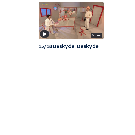
5 min
15/18 Beskyde, Beskyde