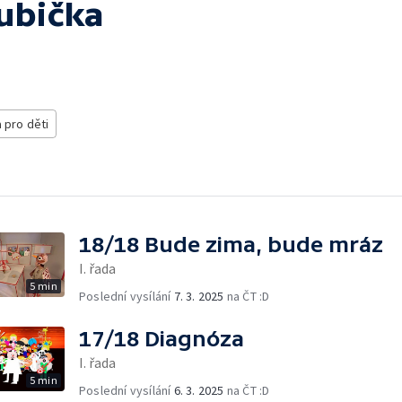
lubička
 pro děti
18/18 Bude zima, bude mráz
I. řada
5 min
Poslední vysílání
7. 3. 2025
na ČT :D
17/18 Diagnóza
I. řada
5 min
Poslední vysílání
6. 3. 2025
na ČT :D