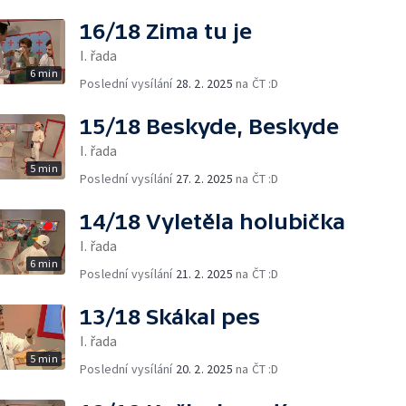
16/18 Zima tu je
I. řada
6 min
Poslední vysílání
28. 2. 2025
na ČT :D
15/18 Beskyde, Beskyde
I. řada
5 min
Poslední vysílání
27. 2. 2025
na ČT :D
14/18 Vyletěla holubička
I. řada
6 min
Poslední vysílání
21. 2. 2025
na ČT :D
13/18 Skákal pes
I. řada
5 min
Poslední vysílání
20. 2. 2025
na ČT :D