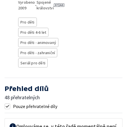
Vyrobeno
Spojené
•
2009
království
Pro děti
Pro děti 4-6 let
Pro děti - animovaný
Pro děti - zahraniční
Seriál pro děti
Přehled dílů
48 přehratelných
Pouze přehratelné díly
Omlouváme se, v této řadě momentálně není