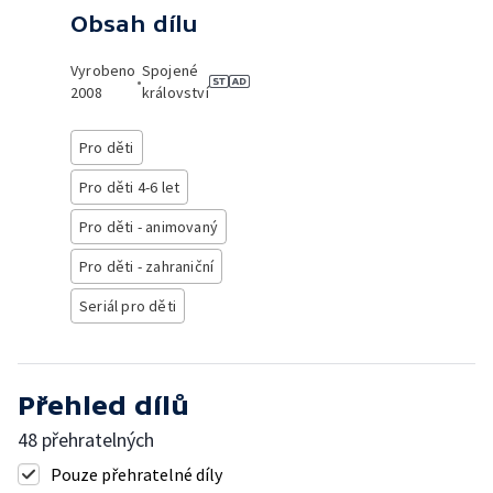
Obsah dílu
Vyrobeno
Spojené
•
2008
království
Pro děti
Pro děti 4-6 let
Pro děti - animovaný
Pro děti - zahraniční
Seriál pro děti
Přehled dílů
48 přehratelných
Pouze přehratelné díly