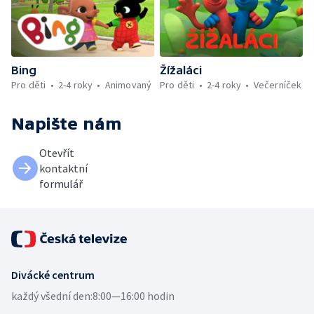
Bing
Žížaláci
Pro děti
2-4 roky
Animovaný
Pro děti
2-4 roky
Večerníček
Napište nám
Otevřít
kontaktní
formulář
Divácké centrum
každý všední den:
8:00—16:00 hodin