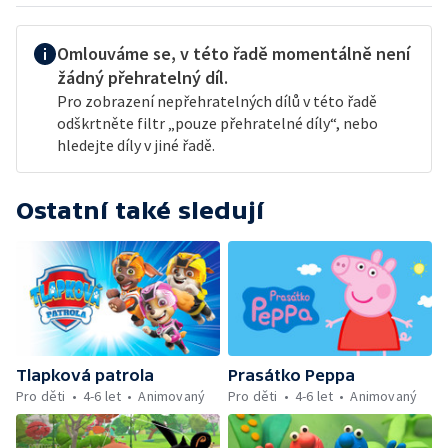
Omlouváme se, v této řadě momentálně není
žádný přehratelný díl.
Pro zobrazení nepřehratelných dílů v této řadě
odškrtněte filtr „pouze přehratelné díly“, nebo
hledejte díly v jiné řadě.
Ostatní také sledují
Tlapková patrola
Prasátko Peppa
Pro děti
4-6 let
Animovaný
Pro děti
4-6 let
Animovaný