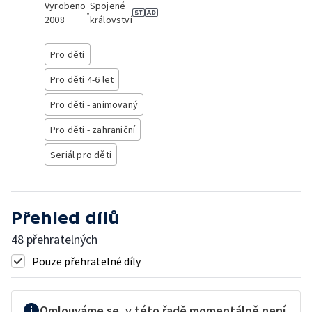
Vyrobeno
Spojené
•
2008
království
Pro děti
Pro děti 4-6 let
Pro děti - animovaný
Pro děti - zahraniční
Seriál pro děti
Přehled dílů
48 přehratelných
Pouze přehratelné díly
Omlouváme se, v této řadě momentálně není