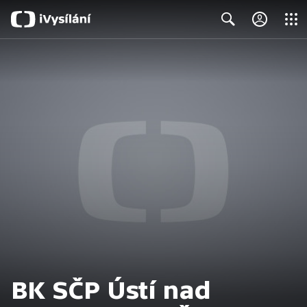
Close
Search
BK SČP Ústí nad