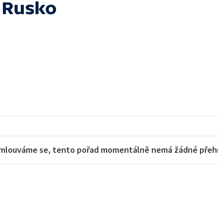
- Rusko
mlouváme se, tento pořad momentálně nemá žádné přehra