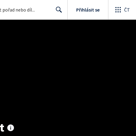
Přihlásit se
ČT
Search
t