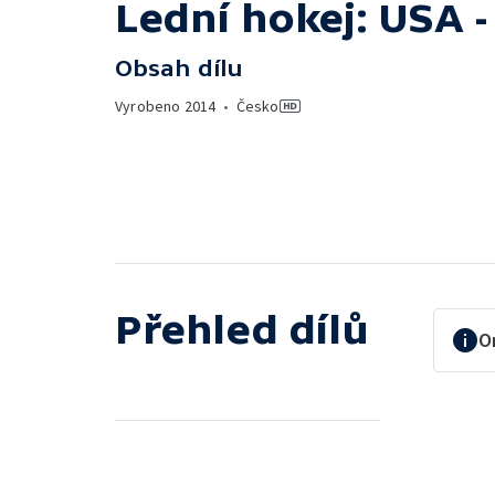
Lední hokej: USA 
Obsah dílu
Vyrobeno
2014
•
Česko
Přehled dílů
O