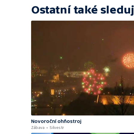
Ostatní také sleduj
Novoroční ohňostroj
Zábava
Silvestr