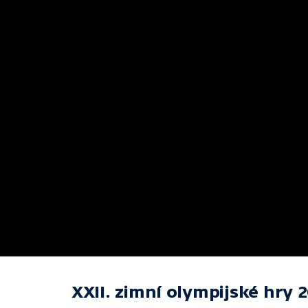
XXII. zimní olympijské hry 2