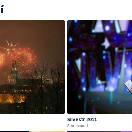
í
Silvestr 2011
Společnost