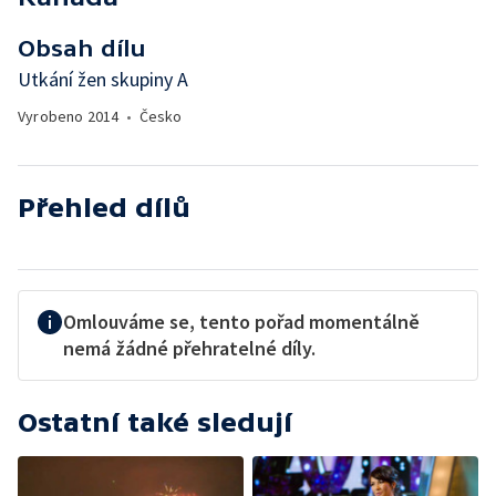
Obsah dílu
Utkání žen skupiny A
Vyrobeno
2014
•
Česko
Přehled dílů
Omlouváme se, tento pořad momentálně
nemá žádné přehratelné díly.
Ostatní také sledují