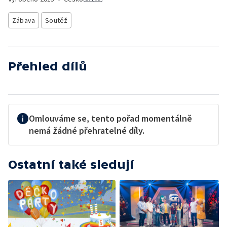
Zábava
Soutěž
Přehled dílů
Omlouváme se, tento pořad momentálně
nemá žádné přehratelné díly.
Ostatní také sledují