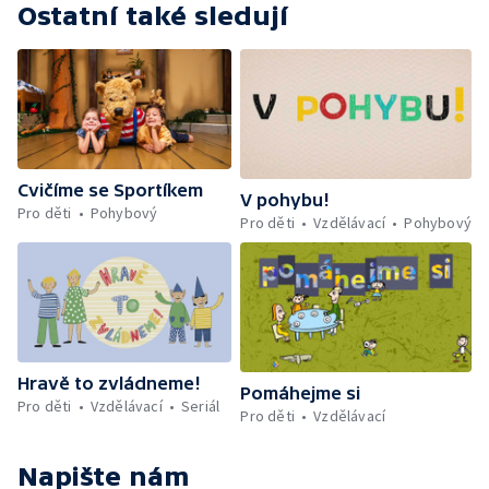
Ostatní také sledují
Cvičíme se Sportíkem
V pohybu!
Pro děti
Pohybový
Pro děti
Vzdělávací
Pohybový
Hravě to zvládneme!
Pomáhejme si
Pro děti
Vzdělávací
Seriál
Pro děti
Vzdělávací
Napište nám