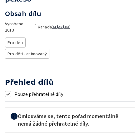
Obsah dílu
Vyrobeno
•
Kanada
2013
Pro děti
Pro děti - animovaný
Přehled dílů
Pouze přehratelné díly
Omlouváme se, tento pořad momentálně
nemá žádné přehratelné díly.