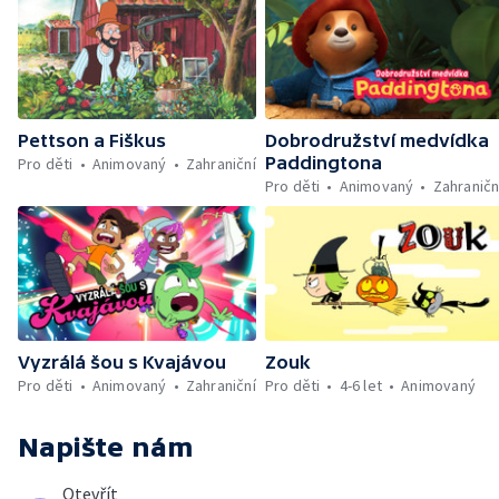
Pettson a Fiškus
Dobrodružství medvídka
Paddingtona
Pro děti
Animovaný
Zahraniční
Pro děti
Animovaný
Zahraničn
Vyzrálá šou s Kvajávou
Zouk
Pro děti
Animovaný
Zahraniční
Pro děti
4-6 let
Animovaný
Napište nám
Otevřít