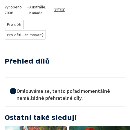
Vyrobeno
•
Austrálie,
2006
Kanada
Pro děti
Pro děti - animovaný
Přehled dílů
Omlouváme se, tento pořad momentálně
nemá žádné přehratelné díly.
Ostatní také sledují