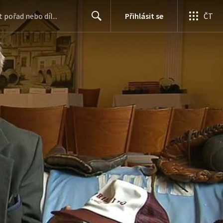
Přihlásit se
ČT
Search