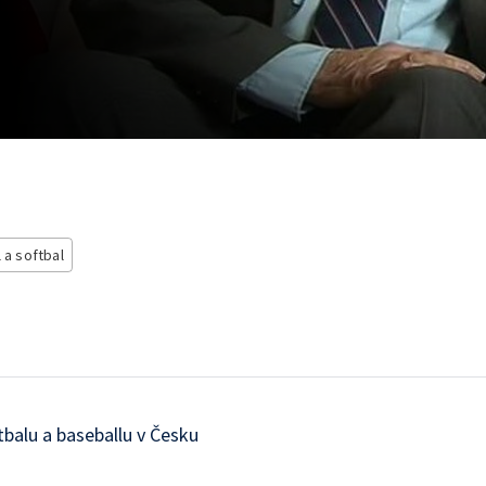
 a softbal
ftbalu a baseballu v Česku