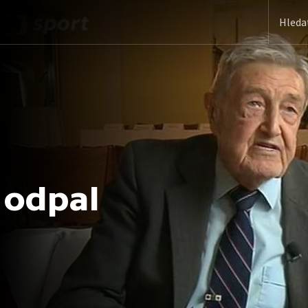
 odpal