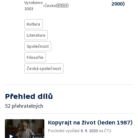
Vyrobeno
2000)
•
Česko
2003
Kultura
Literatura
Společnost
Filosofie
Česká společnost
Přehled dílů
52 přehratelných
Kopyrajt na život (leden 1987)
Poslední vysílání
8. 9. 2020
na ČT2
9 min