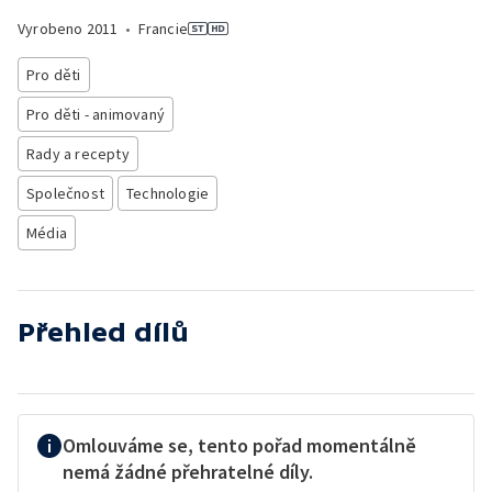
Vyrobeno
2011
•
Francie
Pro děti
Pro děti - animovaný
Rady a recepty
Společnost
Technologie
Média
Přehled dílů
Omlouváme se, tento pořad momentálně
nemá žádné přehratelné díly.