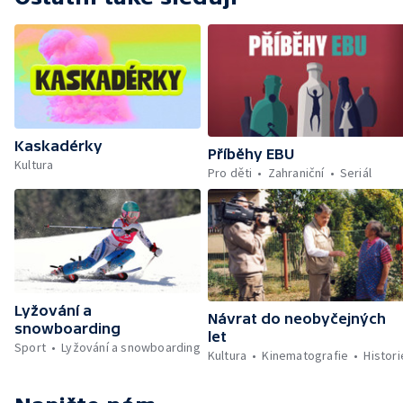
Kaskadérky
Příběhy EBU
Kultura
Pro děti
Zahraniční
Seriál
Lyžování a
Návrat do neobyčejných
snowboarding
let
Sport
Lyžování a snowboarding
Kultura
Kinematografie
Histori