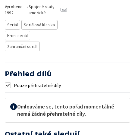
Vyrobeno
•
Spojené státy
1992
americké
Seriál
Seriálová klasika
Krimi seriál
Zahraniční seriál
Přehled dílů
Pouze přehratelné díly
Omlouváme se, tento pořad momentálně
nemá žádné přehratelné díly.
Ostatní také sledují