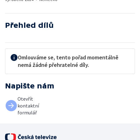
Přehled dílů
Omlouváme se, tento pořad momentálně
nemá žádné přehratelné díly.
Napište nám
Otevřít
kontaktní
formulář