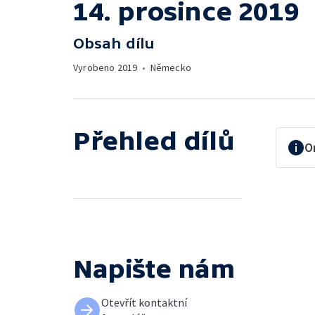
14. prosince 2019
Obsah dílu
Vyrobeno
2019
•
Německo
Přehled dílů
O
Napište nám
Otevřít kontaktní