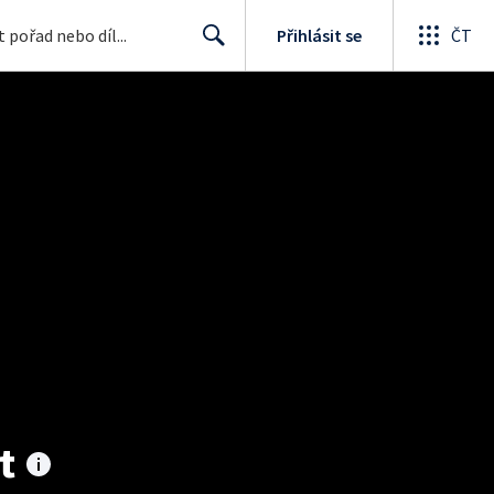
Přihlásit se
ČT
Search
t