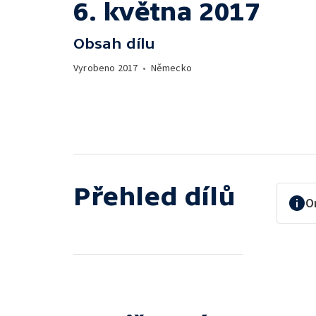
6. května 2017
Obsah dílu
Vyrobeno
2017
•
Německo
Přehled dílů
O