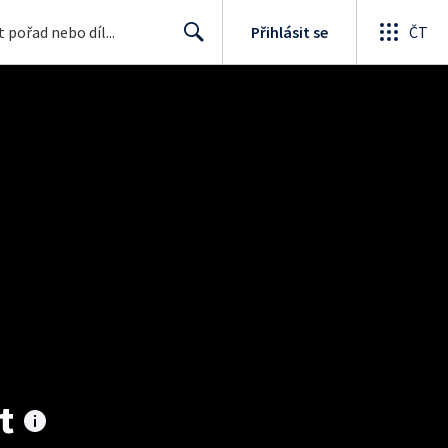
Přihlásit se
ČT
Search
t