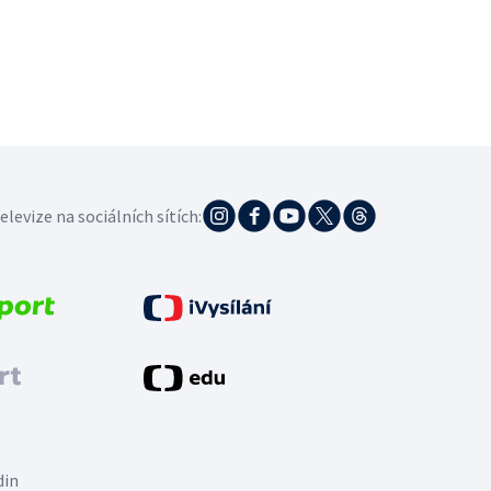
elevize na sociálních sítích:
din