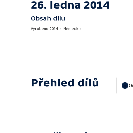
26. ledna 2014
Obsah dílu
Vyrobeno
2014
•
Německo
Přehled dílů
O