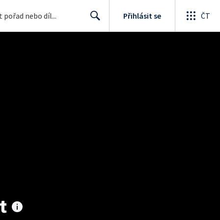
Přihlásit se
ČT
Search
t