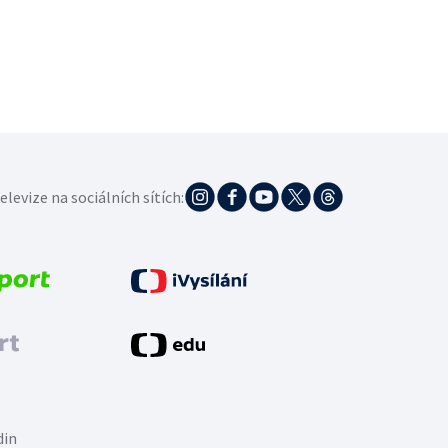
elevize na sociálních sítích:
din