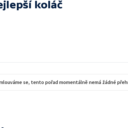
jlepší koláč
mlouváme se, tento pořad momentálně nemá žádné přehra