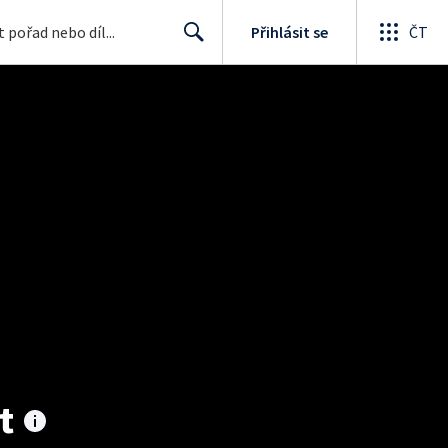
Přihlásit se
ČT
Search
t