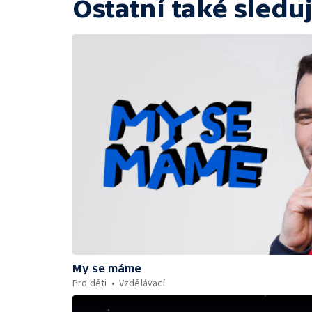
Ostatní také sleduj
My se máme
Pro děti
Vzdělávací