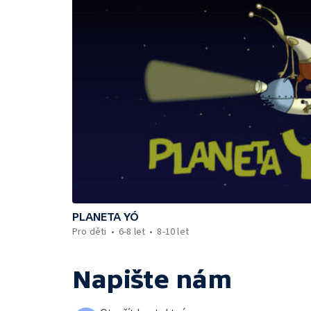
PLANETA YÓ
Pro děti
6-8 let
8-10 let
Napište nám