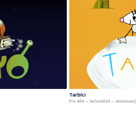
Tarbíci
Pro děti
Večerníček
Animovaný