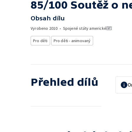
85/100 Soutěž o ne
Obsah dílu
Vyrobeno
2010
•
Spojené státy americké
Pro děti
Pro děti - animovaný
Přehled dílů
O