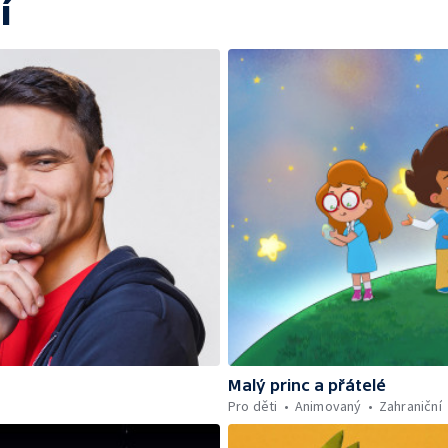
í
Malý princ a přátelé
Pro děti
Animovaný
Zahraniční