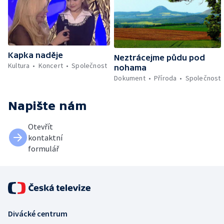
Kapka naděje
Neztrácejme půdu pod
Kultura
Koncert
Společnost
nohama
Dokument
Příroda
Společnost
Napište nám
Otevřít
kontaktní
formulář
Divácké centrum