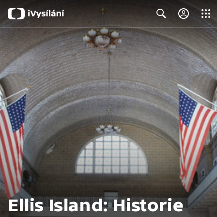
Close
Search
Ellis Island: Historie