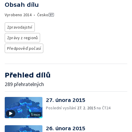
Obsah dílu
Vyrobeno
2014
•
Česko
Zpravodajství
Zprávy z regionů
Předpověď počasí
Přehled dílů
289 přehratelných
27. února 2015
Poslední vysílání
27. 2. 2015
na ČT24
5 min
26. února 2015