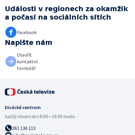
Události v regionech za okamžik
a počasí
na sociálních sítích
Facebook
Napište nám
Otevřít
kontaktní
formulář
Divácké centrum
každý všední den:
8:00—16:00 hodin
261 136 113