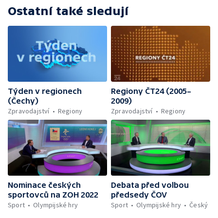
Ostatní také sledují
Týden v regionech
Regiony ČT24 (2005–
(Čechy)
2009)
Zpravodajství
Regiony
Zpravodajství
Regiony
Nominace českých
Debata před volbou
sportovců na ZOH 2022
předsedy ČOV
Sport
Olympijské hry
Sport
Olympijské hry
Český