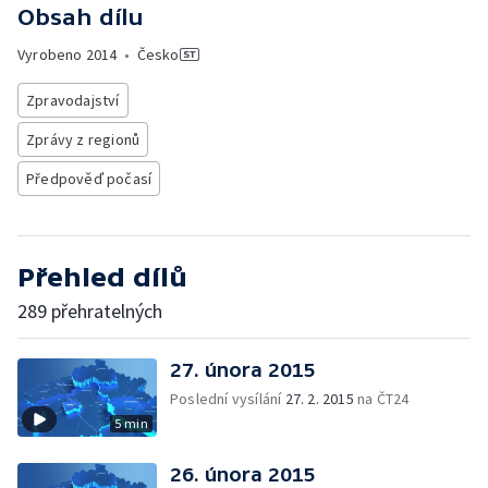
Obsah dílu
Vyrobeno
2014
•
Česko
Zpravodajství
Zprávy z regionů
Předpověď počasí
Přehled dílů
289 přehratelných
27. února 2015
Poslední vysílání
27. 2. 2015
na ČT24
5 min
26. února 2015