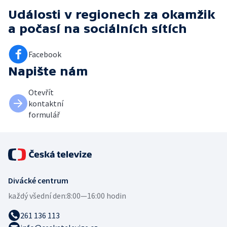
Události v regionech za okamžik
a počasí
na sociálních sítích
Facebook
Napište nám
Otevřít
kontaktní
formulář
Divácké centrum
každý všední den:
8:00—16:00 hodin
261 136 113