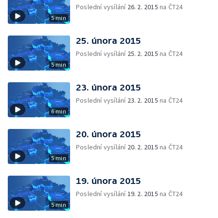
Poslední vysílání
26. 2. 2015
na ČT24
5 min
25. února 2015
Poslední vysílání
25. 2. 2015
na ČT24
5 min
23. února 2015
Poslední vysílání
23. 2. 2015
na ČT24
6 min
20. února 2015
Poslední vysílání
20. 2. 2015
na ČT24
5 min
19. února 2015
Poslední vysílání
19. 2. 2015
na ČT24
5 min