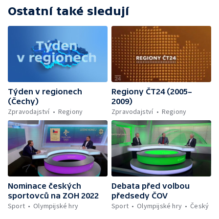
Ostatní také sledují
Týden v regionech
Regiony ČT24 (2005–
(Čechy)
2009)
Zpravodajství
Regiony
Zpravodajství
Regiony
Nominace českých
Debata před volbou
sportovců na ZOH 2022
předsedy ČOV
Sport
Olympijské hry
Sport
Olympijské hry
Český