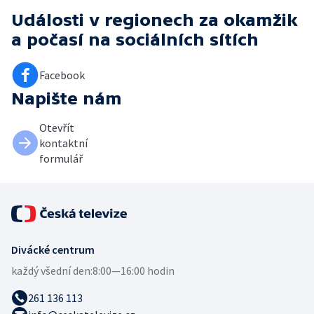
Události v regionech za okamžik
a počasí
na sociálních sítích
Facebook
Napište nám
Otevřít
kontaktní
formulář
Divácké centrum
každý všední den:
8:00—16:00 hodin
261 136 113