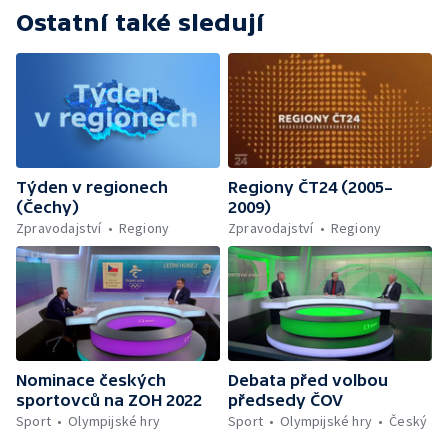
Ostatní také sledují
Týden v regionech
Regiony ČT24 (2005–
(Čechy)
2009)
Zpravodajství
Regiony
Zpravodajství
Regiony
Nominace českých
Debata před volbou
sportovců na ZOH 2022
předsedy ČOV
Sport
Olympijské hry
Sport
Olympijské hry
Český