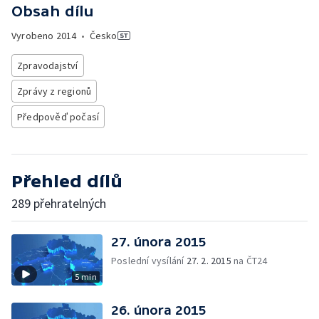
Obsah dílu
Vyrobeno
2014
•
Česko
Zpravodajství
Zprávy z regionů
Předpověď počasí
Přehled dílů
289 přehratelných
27. února 2015
Poslední vysílání
27. 2. 2015
na ČT24
5 min
26. února 2015