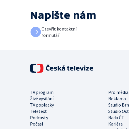
Napište nám
Otevřít kontaktní
formulář
TV program
Pro média
Živé vysílání
Reklama
TV poplatky
Studio Br
Teletext
Studio Os
Podcasty
Rada ČT
Počasí
Kariéra