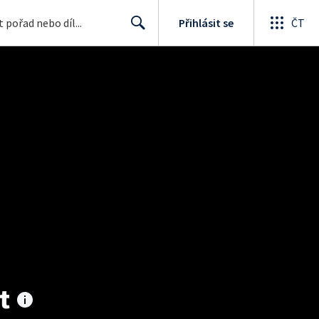
Přihlásit se
ČT
Search
t