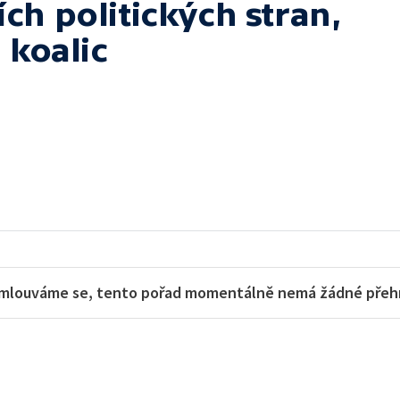
ch politických stran,
 koalic
mlouváme se, tento pořad momentálně nemá žádné přehra