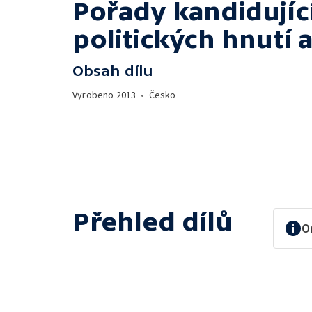
Pořady kandidující
politických hnutí a
Obsah dílu
Vyrobeno
2013
•
Česko
Přehled dílů
O