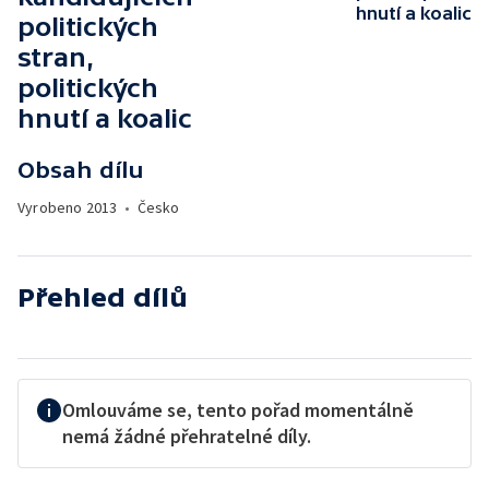
hnutí a koalic
politických
stran,
politických
hnutí a koalic
Obsah dílu
Vyrobeno
2013
•
Česko
Přehled dílů
Omlouváme se, tento pořad momentálně
nemá žádné přehratelné díly.