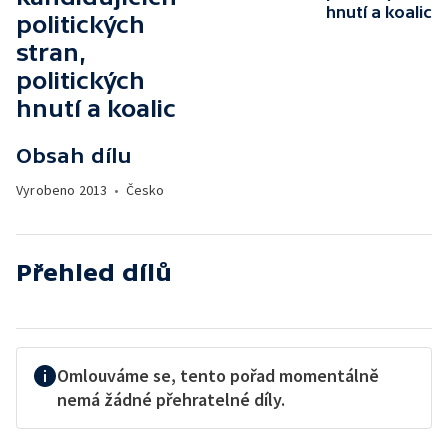
hnutí a koalic
politických
stran,
politických
hnutí a koalic
Obsah dílu
Vyrobeno
2013
•
Česko
Přehled dílů
Omlouváme se, tento pořad momentálně
nemá žádné přehratelné díly.