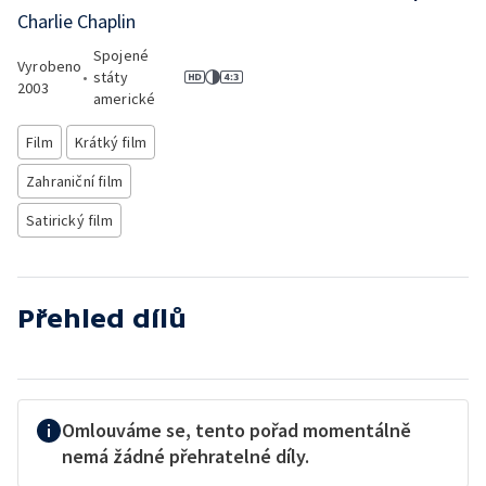
Charlie Chaplin
Spojené
Vyrobeno
•
státy
2003
americké
Film
Krátký film
Zahraniční film
Satirický film
Přehled dílů
Omlouváme se, tento pořad momentálně
nemá žádné přehratelné díly.