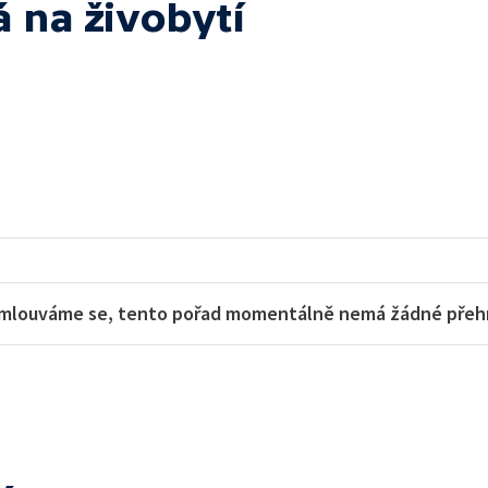
á na živobytí
mlouváme se, tento pořad momentálně nemá žádné přehra