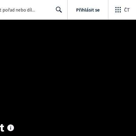
Přihlásit se
ČT
Search
t