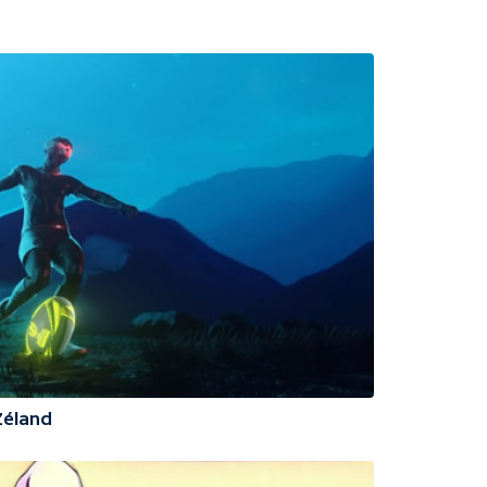
Zéland