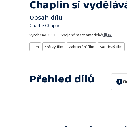
Chaplin si vyděláv
Obsah dílu
Charlie Chaplin
Vyrobeno
2003
•
Spojené státy americké
Film
Krátký film
Zahraniční film
Satirický film
Přehled dílů
O