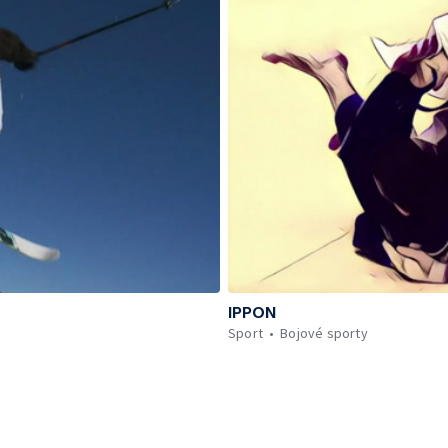
IPPON
Sport
Bojové sporty