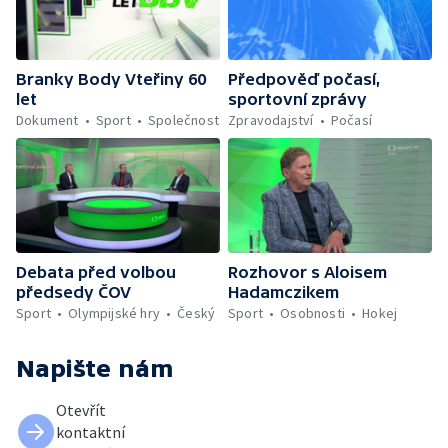
Branky Body Vteřiny 60
Předpověď počasí,
let
sportovní zprávy
Dokument
Sport
Společnost
Zpravodajství
Počasí
Debata před volbou
Rozhovor s Aloisem
předsedy ČOV
Hadamczikem
Sport
Olympijské hry
Český
Sport
Osobnosti
Hokej
Napište nám
Otevřít
kontaktní