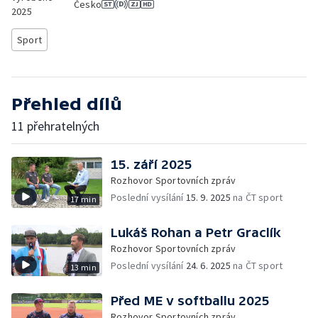
Česko
2025
Sport
Přehled dílů
11 přehratelných
15. září 2025
Rozhovor Sportovních zpráv
Poslední vysílání
15. 9. 2025
na ČT sport
17 min
Lukáš Rohan a Petr Graclík
Rozhovor Sportovních zpráv
Poslední vysílání
24. 6. 2025
na ČT sport
13 min
Před ME v softballu 2025
Rozhovor Sportovních zpráv