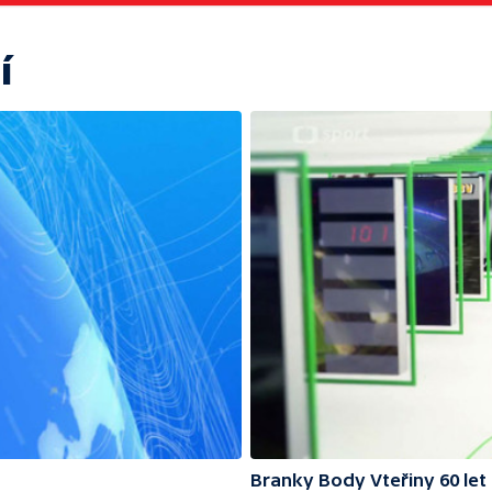
í
Branky Body Vteřiny 60 let