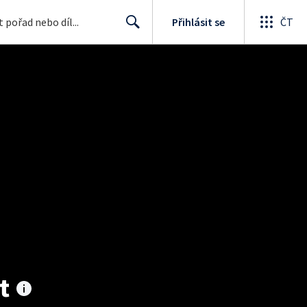
Přihlásit se
ČT
Search
t