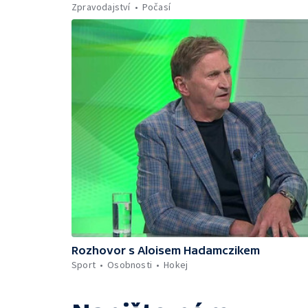
Zpravodajství
Počasí
Rozhovor s Aloisem Hadamczikem
Sport
Osobnosti
Hokej