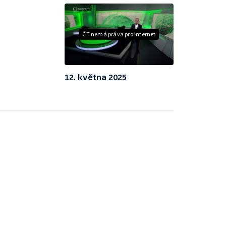
ČT nemá práva pro internet
12. května 2025