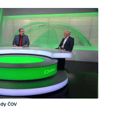
edy ČOV