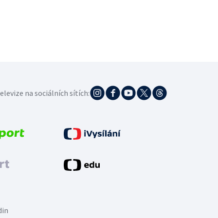
elevize na sociálních sítích:
din