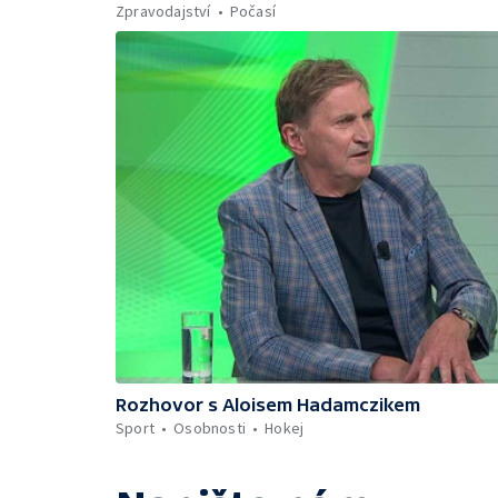
Zpravodajství
Počasí
Rozhovor s Aloisem Hadamczikem
Sport
Osobnosti
Hokej