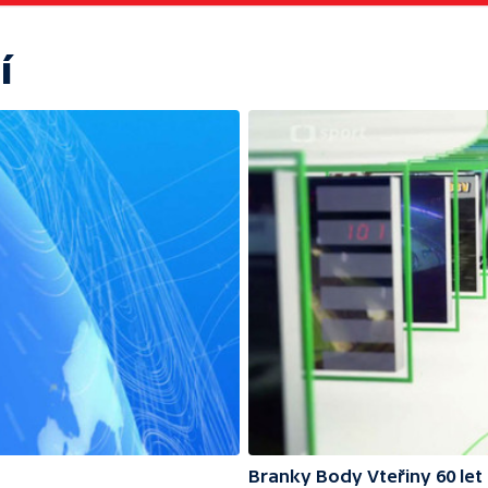
í
Branky Body Vteřiny 60 let