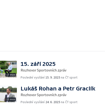
15. září 2025
Rozhovor Sportovních zpráv
17 min
Poslední vysílání
15. 9. 2025
na ČT sport
Lukáš Rohan a Petr Graclík
Rozhovor Sportovních zpráv
13 min
Poslední vysílání
24. 6. 2025
na ČT sport