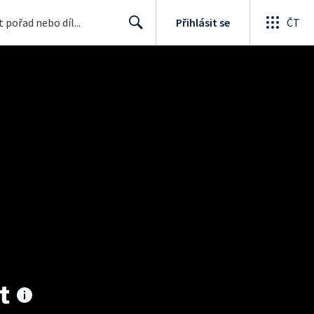
Přihlásit se
ČT
Search
t