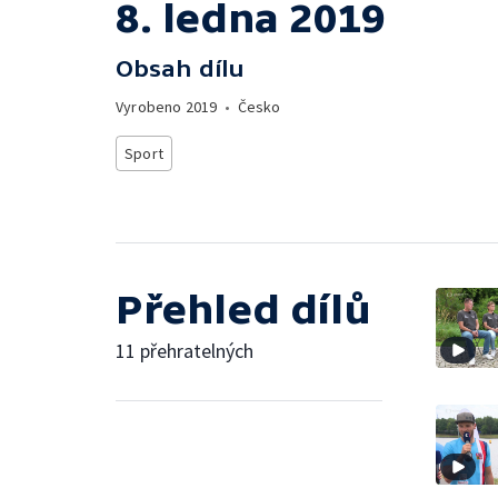
8. ledna 2019
Obsah dílu
Vyrobeno
2019
•
Česko
Sport
Přehled dílů
11 přehratelných