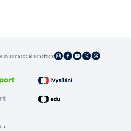
elevize na sociálních sítích:
din