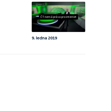
ČT nemá práva pro internet
9. ledna 2019