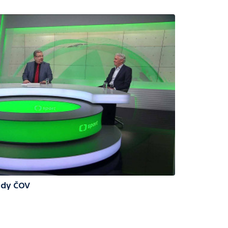
edy ČOV