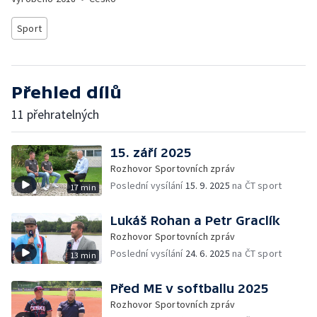
Sport
Přehled dílů
11 přehratelných
15. září 2025
Rozhovor Sportovních zpráv
Poslední vysílání
15. 9. 2025
na ČT sport
17 min
Lukáš Rohan a Petr Graclík
Rozhovor Sportovních zpráv
Poslední vysílání
24. 6. 2025
na ČT sport
13 min
Před ME v softballu 2025
Rozhovor Sportovních zpráv