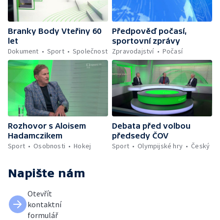
Branky Body Vteřiny 60
Předpověď počasí,
let
sportovní zprávy
Dokument
Sport
Společnost
Zpravodajství
Počasí
Rozhovor s Aloisem
Debata před volbou
Hadamczikem
předsedy ČOV
Sport
Osobnosti
Hokej
Sport
Olympijské hry
Český
Napište nám
Otevřít
kontaktní
formulář